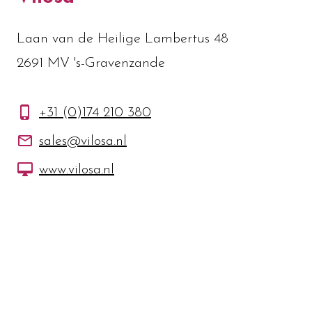
Laan van de Heilige Lambertus 48
2691 MV 's-Gravenzande
+31 (0)174 210 380
sales@vilosa.nl
www.vilosa.nl