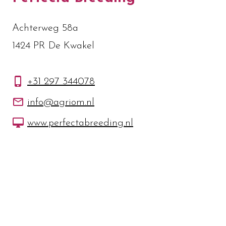
Achterweg 58a
1424 PR De Kwakel
+31 297 344078
info@agriom.nl
www.perfectabreeding.nl