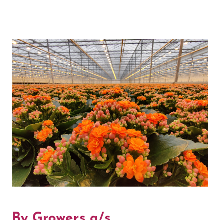
By Growers a/s