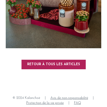
RETOUR À TOUS LES ARTICLES
© 2024 Kalanchoë
|
Avis de non-responsabilité
|
Protection de la vie privée
|
FAQ