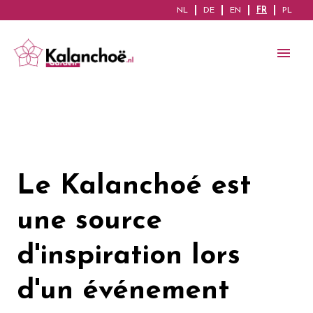
NL
DE
EN
FR
PL
Le Kalanchoé est
une source
d'inspiration lors
d'un événement