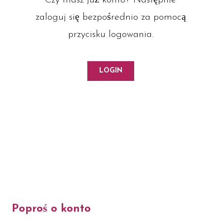
Czy masz już konto? Następnie
zaloguj się bezpośrednio za pomocą
przycisku logowania.
LOGIN
Poproś o konto