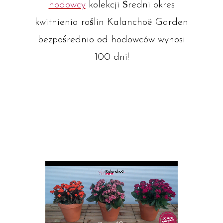
hodowcy
kolekcji Średni okres
kwitnienia roślin Kalanchoë Garden
bezpośrednio od hodowców wynosi
100 dni!