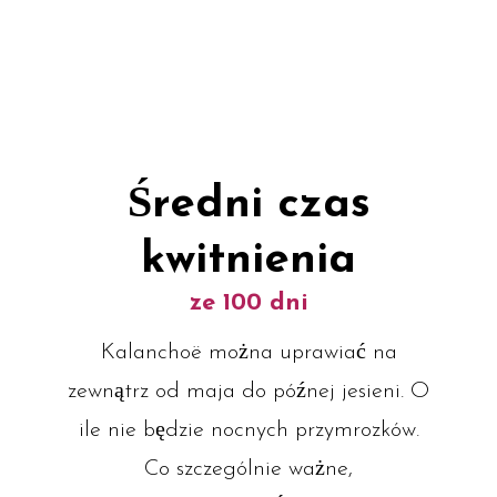
Średni czas
kwitnienia
ze 100 dni
Kalanchoë można uprawiać na
zewnątrz od maja do późnej jesieni. O
ile nie będzie nocnych przymrozków.
Co szczególnie ważne,