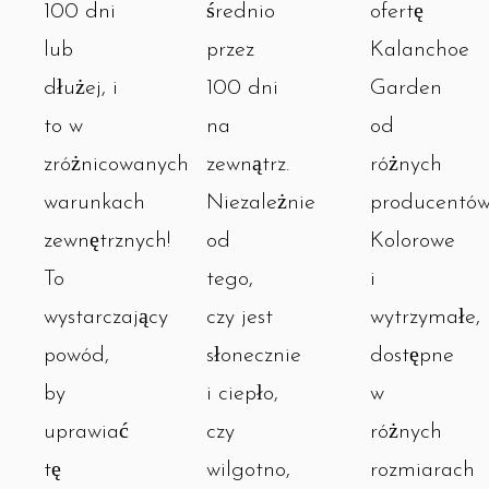
średnio
ofertę
100 dni
przez
Kalanchoe
lub
100 dni
Garden
dłużej, i
na
od
to w
zewnątrz.
różnych
zróżnicowanych
Niezależnie
producentów
warunkach
od
Kolorowe
zewnętrznych!
tego,
i
To
czy jest
wytrzymałe,
wystarczający
słonecznie
dostępne
powód,
i ciepło,
w
by
czy
różnych
uprawiać
wilgotno,
rozmiarach
tę