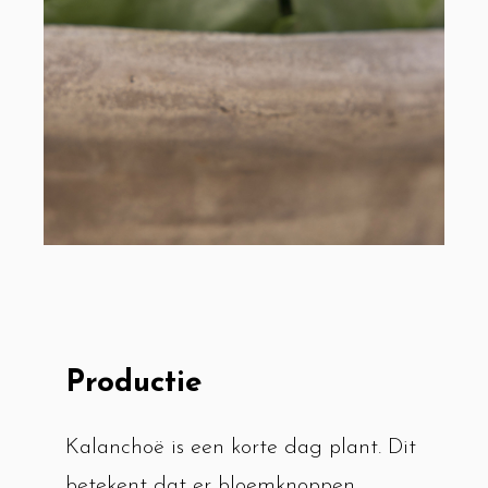
Productie
Kalanchoë is een korte dag plant. Dit
betekent dat er bloemknoppen